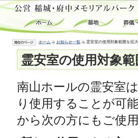
この
霊安室の使用対象範囲を拡
ホーム
お知らせ一覧
霊安室の使用対象範
南山ホールの霊安室
り使用することが可能
から次の方にもご使