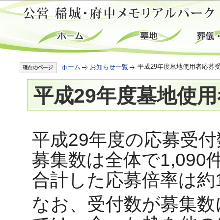
この
平成29年度墓地使用者応募
ホーム
お知らせ一覧
平成29年度墓地使
平成29年度の応募受付
募集数は全体で1,09
合計した応募倍率は約1
なお、受付数が募集数