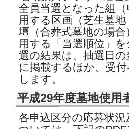
全員当選となった組（
用する区画（芝生墓地
壇（合葬式墓地の場合
用する「当選順位」を
選の結果は、抽選日の
に掲載するほか、受付
します。
平成29年度墓地使用
各申込区分の応募状況