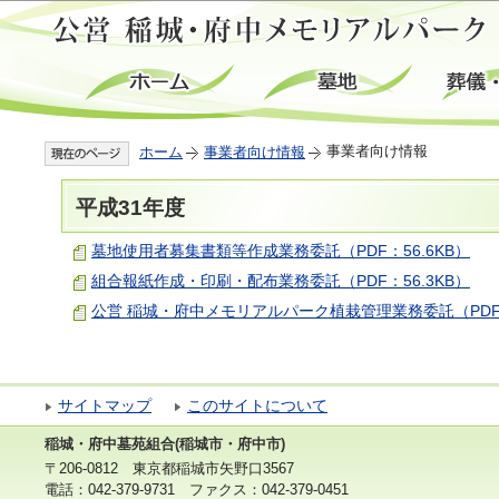
この
事業者向け情報
ホーム
事業者向け情報
平成31年度
墓地使用者募集書類等作成業務委託（PDF：56.6KB）
組合報紙作成・印刷・配布業務委託（PDF：56.3KB）
公営 稲城・府中メモリアルパーク植栽管理業務委託（PDF：
サイトマップ
このサイトについて
稲城・府中墓苑組合(稲城市・府中市)
〒206-0812 東京都稲城市矢野口3567
電話：042-379-9731 ファクス：042-379-0451